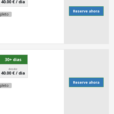
40.00 € / dia
Reserve ahora
pleto
30+ dias
desde:
40.00 € / dia
Reserve ahora
pleto