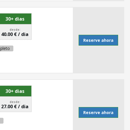
30+ dias
desde:
40.00 € / dia
Reserve ahora
pleto
30+ dias
desde:
27.00 € / dia
Reserve ahora