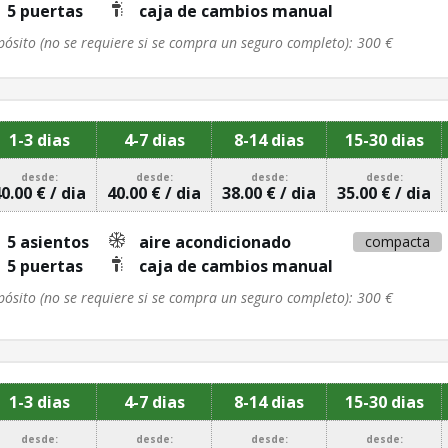
5 puertas
caja de cambios manual
pósito (no se requiere si se compra un seguro completo): 300 €
1-3 dias
4-7 dias
8-14 dias
15-30 dias
desde:
desde:
desde:
desde:
0.00 € / dia
40.00 € / dia
38.00 € / dia
35.00 € / dia
5 asientos
aire acondicionado
compacta
5 puertas
caja de cambios manual
pósito (no se requiere si se compra un seguro completo): 300 €
1-3 dias
4-7 dias
8-14 dias
15-30 dias
desde:
desde:
desde:
desde: