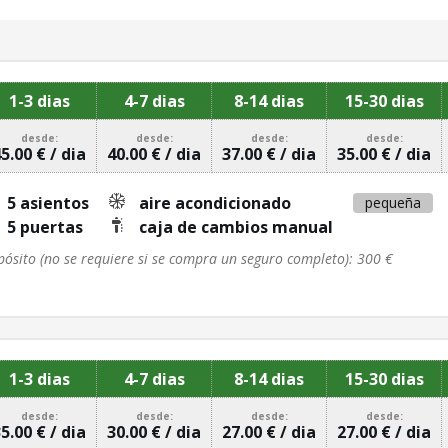
1-3 dias
4-7 dias
8-14 dias
15-30 dias
desde:
desde:
desde:
desde:
5.00 € / dia
40.00 € / dia
37.00 € / dia
35.00 € / dia
5 asientos
aire acondicionado
pequeña
5 puertas
caja de cambios manual
pósito (no se requiere si se compra un seguro completo): 300 €
1-3 dias
4-7 dias
8-14 dias
15-30 dias
desde:
desde:
desde:
desde:
5.00 € / dia
30.00 € / dia
27.00 € / dia
27.00 € / dia