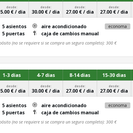
desde:
desde:
desde:
desde:
5.00 € / dia
30.00 € / dia
27.00 € / dia
27.00 € / dia
5 asientos
aire acondicionado
economa
5 puertas
caja de cambios manual
pósito (no se requiere si se compra un seguro completo): 300 €
1-3 dias
4-7 dias
8-14 dias
15-30 dias
desde:
desde:
desde:
desde:
5.00 € / dia
30.00 € / dia
27.00 € / dia
27.00 € / dia
5 asientos
aire acondicionado
economa
5 puertas
caja de cambios manual
pósito (no se requiere si se compra un seguro completo): 300 €