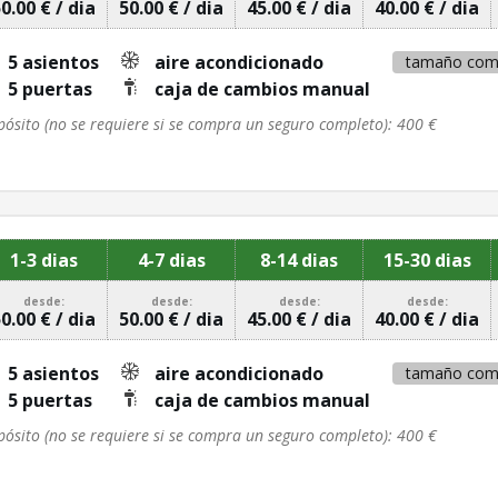
0.00 € / dia
50.00 € / dia
45.00 € / dia
40.00 € / dia
5 asientos
aire acondicionado
tamaño com
5 puertas
caja de cambios manual
pósito (no se requiere si se compra un seguro completo): 400 €
1-3 dias
4-7 dias
8-14 dias
15-30 dias
desde:
desde:
desde:
desde:
0.00 € / dia
50.00 € / dia
45.00 € / dia
40.00 € / dia
5 asientos
aire acondicionado
tamaño com
5 puertas
caja de cambios manual
pósito (no se requiere si se compra un seguro completo): 400 €