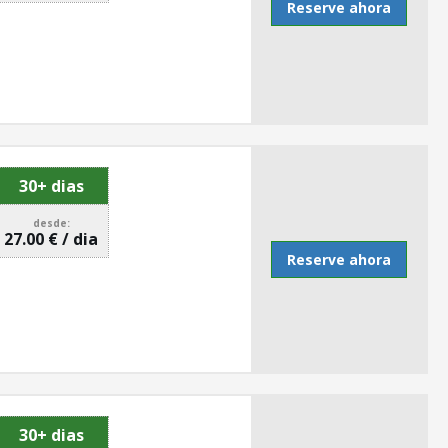
Reserve ahora
30+ dias
desde:
27.00 € / dia
Reserve ahora
30+ dias