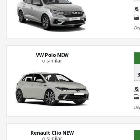
De
VW Polo NEW
o similar
3
De
Renault Clio NEW
o similar