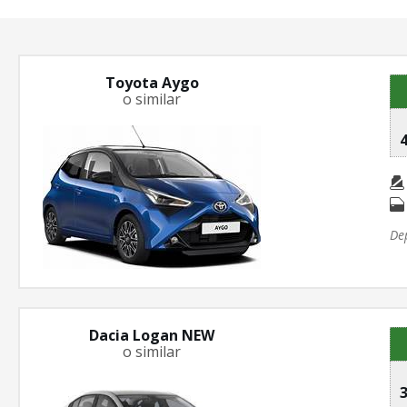
Toyota Aygo
o similar
4
De
Dacia Logan NEW
o similar
3