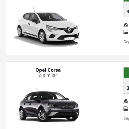
3
De
Opel Corsa
o similar
3
De