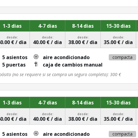
1-3 dias
4-7 dias
8-14 dias
15-30 dias
desde:
desde:
desde:
desde:
0.00 € / dia
40.00 € / dia
38.00 € / dia
35.00 € / dia
5 asientos
aire acondicionado
compacta
5 puertas
caja de cambios manual
pósito (no se requiere si se compra un seguro completo): 300 €
1-3 dias
4-7 dias
8-14 dias
15-30 dias
desde:
desde:
desde:
desde:
0.00 € / dia
40.00 € / dia
38.00 € / dia
35.00 € / dia
5 asientos
aire acondicionado
compacta