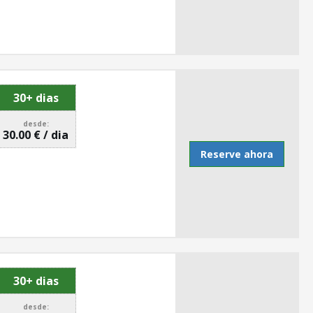
30+ dias
desde:
30.00 € / dia
Reserve ahora
30+ dias
desde: