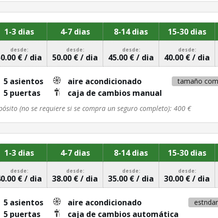
1-3 dias
4-7 dias
8-14 dias
15-30 dias
desde:
desde:
desde:
desde:
0.00 € / dia
50.00 € / dia
45.00 € / dia
40.00 € / dia
5 asientos
aire acondicionado
tamaño com
5 puertas
caja de cambios manual
pósito (no se requiere si se compra un seguro completo): 400 €
1-3 dias
4-7 dias
8-14 dias
15-30 dias
desde:
desde:
desde:
desde:
0.00 € / dia
38.00 € / dia
35.00 € / dia
30.00 € / dia
5 asientos
aire acondicionado
estndar
5 puertas
caja de cambios automática