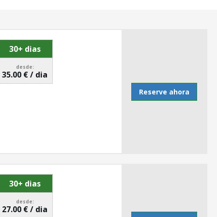
30+ dias
desde:
35.00 € / dia
Reserve ahora
30+ dias
desde:
27.00 € / dia