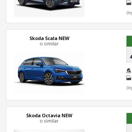
De
Skoda Scala NEW
o similar
4
De
Skoda Octavia NEW
o similar