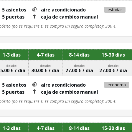
5 asientos
aire acondicionado
estndar
5 puertas
caja de cambios manual
pósito (no se requiere si se compra un seguro completo): 300 €
1-3 dias
4-7 dias
8-14 dias
15-30 dias
desde:
desde:
desde:
desde:
5.00 € / dia
30.00 € / dia
27.00 € / dia
27.00 € / dia
5 asientos
aire acondicionado
economa
5 puertas
caja de cambios manual
pósito (no se requiere si se compra un seguro completo): 300 €
1-3 dias
4-7 dias
8-14 dias
15-30 dias