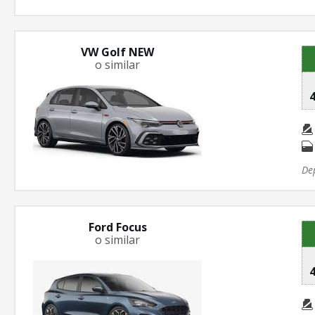
VW Golf NEW
o similar
4
De
Ford Focus
o similar
4